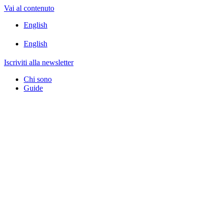
Vai al contenuto
English
English
Iscriviti alla newsletter
Chi sono
Guide