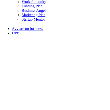
Work for equity
Funding Plan
Business Angel
Marketing Plan
Startup Mentor
Avviare un business
Libri