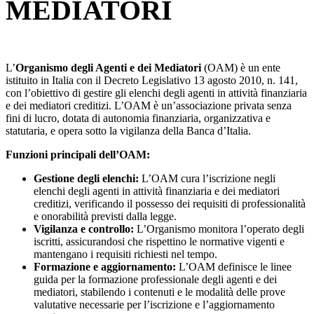
MEDIATORI
L’
Organismo degli Agenti e dei Mediatori
(OAM) è un ente
istituito in Italia con il Decreto Legislativo 13 agosto 2010, n. 141,
con l’obiettivo di gestire gli elenchi degli agenti in attività finanziaria
e dei mediatori creditizi. L’OAM è un’associazione privata senza
fini di lucro, dotata di autonomia finanziaria, organizzativa e
statutaria, e opera sotto la vigilanza della Banca d’Italia.
Funzioni principali dell’OAM:
Gestione degli elenchi:
L’OAM cura l’iscrizione negli
elenchi degli agenti in attività finanziaria e dei mediatori
creditizi, verificando il possesso dei requisiti di professionalità
e onorabilità previsti dalla legge.
Vigilanza e controllo:
L’Organismo monitora l’operato degli
iscritti, assicurandosi che rispettino le normative vigenti e
mantengano i requisiti richiesti nel tempo.
Formazione e aggiornamento:
L’OAM definisce le linee
guida per la formazione professionale degli agenti e dei
mediatori, stabilendo i contenuti e le modalità delle prove
valutative necessarie per l’iscrizione e l’aggiornamento