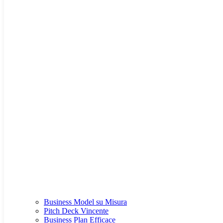
Business Model su Misura
Pitch Deck Vincente
Business Plan Efficace