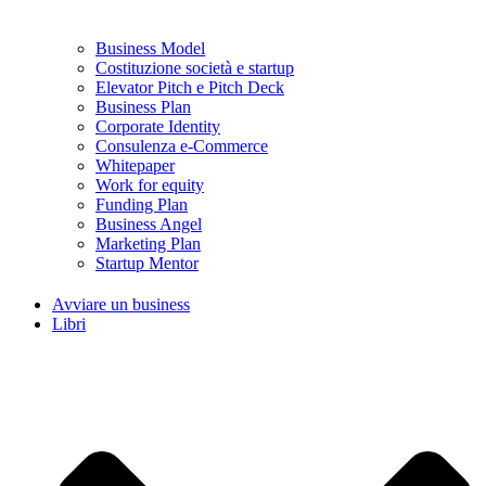
Business Model
Costituzione società e startup
Elevator Pitch e Pitch Deck
Business Plan
Corporate Identity
Consulenza e-Commerce
Whitepaper
Work for equity
Funding Plan
Business Angel
Marketing Plan
Startup Mentor
Avviare un business
Libri