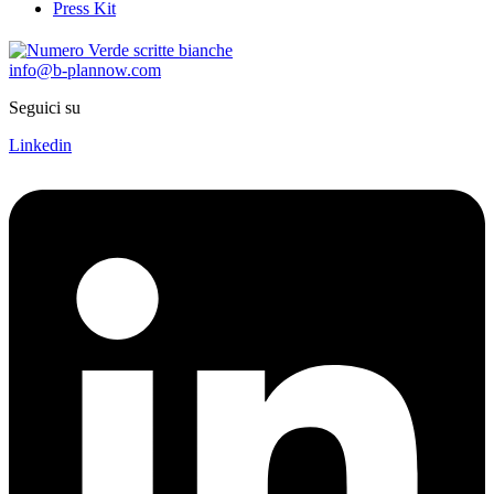
Press Kit
info@b-plannow.com
Seguici su
Linkedin