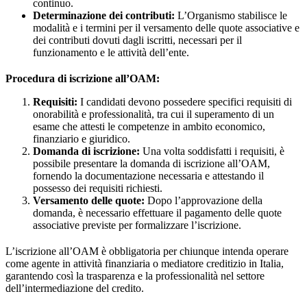
continuo.
Determinazione dei contributi:
L’Organismo stabilisce le
modalità e i termini per il versamento delle quote associative e
dei contributi dovuti dagli iscritti, necessari per il
funzionamento e le attività dell’ente.
Procedura di iscrizione all’OAM:
Requisiti:
I candidati devono possedere specifici requisiti di
onorabilità e professionalità, tra cui il superamento di un
esame che attesti le competenze in ambito economico,
finanziario e giuridico.
Domanda di iscrizione:
Una volta soddisfatti i requisiti, è
possibile presentare la domanda di iscrizione all’OAM,
fornendo la documentazione necessaria e attestando il
possesso dei requisiti richiesti.
Versamento delle quote:
Dopo l’approvazione della
domanda, è necessario effettuare il pagamento delle quote
associative previste per formalizzare l’iscrizione.
L’iscrizione all’OAM è obbligatoria per chiunque intenda operare
come agente in attività finanziaria o mediatore creditizio in Italia,
garantendo così la trasparenza e la professionalità nel settore
dell’intermediazione del credito.